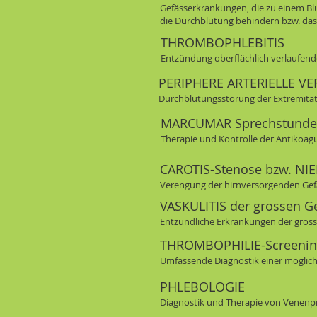
Gefässerkrankungen, die zu einem Bl
die Durchblutung behindern bzw. das
THROMBOPHLEBITIS
Entzündung oberflächlich verlaufen
PERIPHERE ARTERIELLE V
Durchblutungsstörung der Extremitäte
MARCUMAR Sprechstunde
Therapie und Kontrolle der Antikoag
CAROTIS-Stenose bzw. NI
Verengung der hirnversorgenden Gefä
VASKULITIS der grossen G
Entzündliche Erkrankungen der gros
THROMBOPHILIE-Screenin
Umfassende Diagnostik einer mögli
PHLEBOLOGIE
Diagnostik und Therapie von Venen