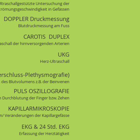
ltraschallgestützte Untersuchung der
trömungsgeschwindigkeit in Gefässen
DOPPLER Druckmessung
Blutdruckmessung am Fuss
CAROTIS DUPLEX
aschall der hirnversorgenden Arterien
UKG
Herz-Ultraschall
rschluss-Plethysmografie)
. des Blutvolumens z.B. der Beinvenen
PULS OSZILLOGRAFIE
n Durchblutung der Finger bzw. Zehen
KAPILLARMIKROSKOPIE
n/ Veränderungen der Kapillargefässe
EKG & 24 Std. EKG
Erfassung der Herztätigkeit