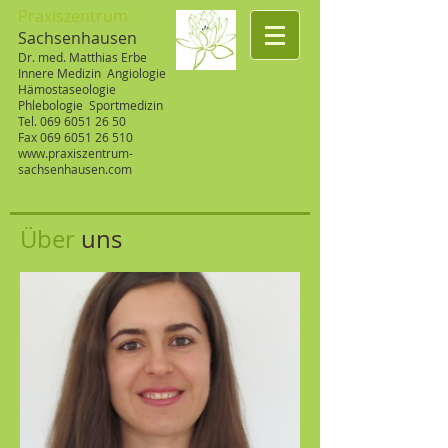
Praxiszentrum
Sachsenhausen
Dr. med. Matthias Erbe
Innere Medizin Angiologie
Hämostaseologie
Phlebologie Sportmedizin
Tel.
069 6051 26 50
Fax
069 6051 26 510
www.praxiszentrum-
sachsenhausen.com
Über
uns